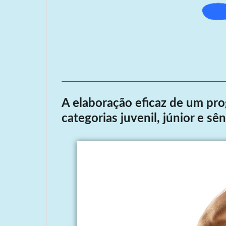
A elaboração eficaz de um pr
categorias juvenil, júnior e sên