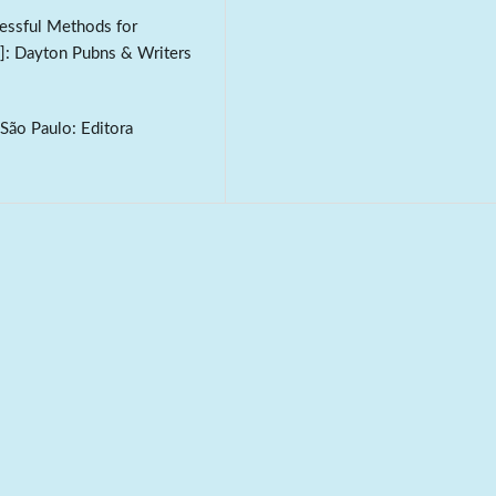
ccessful Methods for
]: Dayton Pubns & Writers
São Paulo: Editora