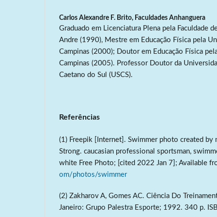
Carlos Alexandre F. Brito,
Faculdades Anhanguera
Graduado em Licenciatura Plena pela Faculdade d
Andre (1990), Mestre em Educação Física pela Un
Campinas (2000); Doutor em Educação Física pela
Campinas (2005). Professor Doutor da Universid
Caetano do Sul (USCS).
Referências
(1) Freepik [Internet]. Swimmer photo created b
Strong. caucasian professional sportsman, swimme
white Free Photo; [cited 2022 Jan 7]; Available f
om/photos/swimmer
(2) Zakharov A, Gomes AC. Ciência Do Treinamen
Janeiro: Grupo Palestra Esporte; 1992. 340 p. 