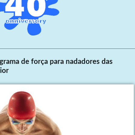
ograma de força para nadadores das
ior