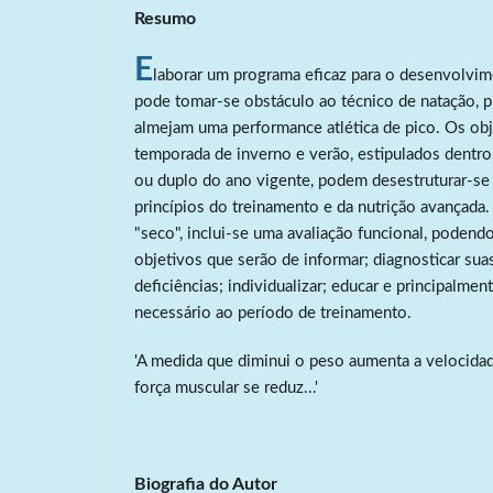
Resumo
E
laborar um programa eficaz para o desenvolvim
pode tomar-se obstáculo ao técnico de natação, p
almejam uma performance atlética de pico. Os obj
temporada de inverno e verão, estipulados dentr
ou duplo do ano vigente, podem desestruturar-se
princípios do treinamento e da nutrição avançada.
"seco", inclui-se uma avaliação funcional, podend
objetivos que serão de informar; diagnosticar sua
deficiências; individualizar; educar e principalme
necessário ao período de treinamento.
'A medida que diminui o peso aumenta a velocid
força muscular se reduz...'
Biografia do Autor