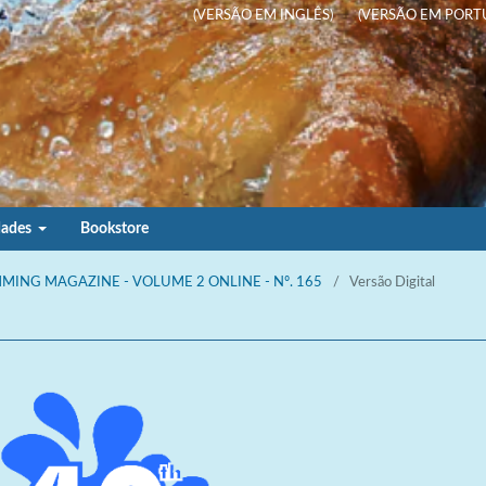
(VERSÃO EM INGLÊS)
(VERSÃO EM PORT
dades
Bookstore
WIMMING MAGAZINE - VOLUME 2 ONLINE - Nº. 165
/
Versão Digital