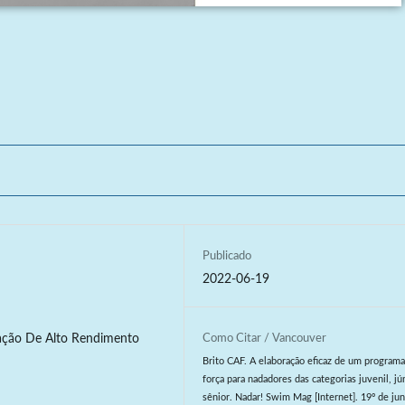
Publicado
2022-06-19
tação De Alto Rendimento
Como Citar / Vancouver
Brito CAF. A elaboração eficaz de um program
força para nadadores das categorias juvenil, jú
sênior. Nadar! Swim Mag [Internet]. 19º de ju