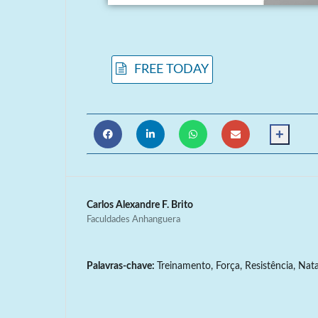
FREE TODAY
+
Carlos Alexandre F. Brito
Faculdades Anhanguera
Palavras-chave:
Treinamento, Força, Resistência, Na