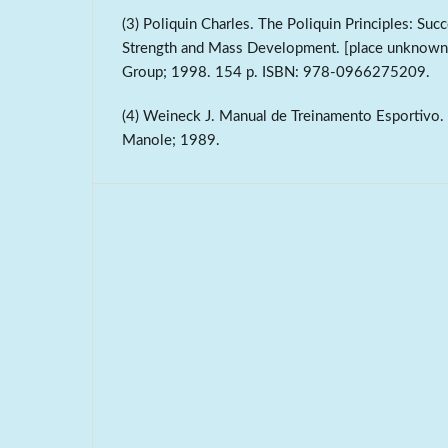
(3) Poliquin Charles. The Poliquin Principles: Su
Strength and Mass Development. [place unknown
Group; 1998. 154 p. ISBN: 978-0966275209.
(4) Weineck J. Manual de Treinamento Esportivo. 
Manole; 1989.