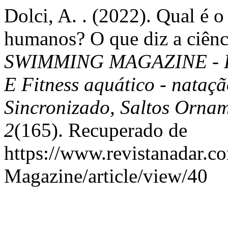
Dolci, A. . (2022). Qual é o 
humanos? O que diz a ciênc
SWIMMING MAGAZINE - Peri
E Fitness aquático - nataç
Sincronizado, Saltos Ornam
2
(165). Recuperado de
https://www.revistanadar.
Magazine/article/view/40